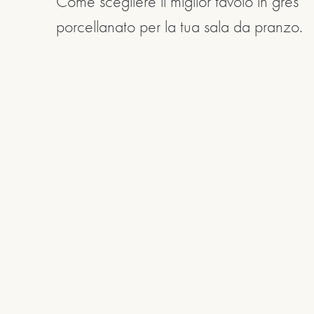
Come scegliere il miglior tavolo in gres
porcellanato per la tua sala da pranzo.