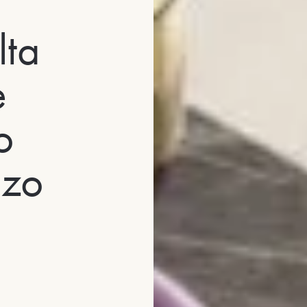
lta
e
o
nzo