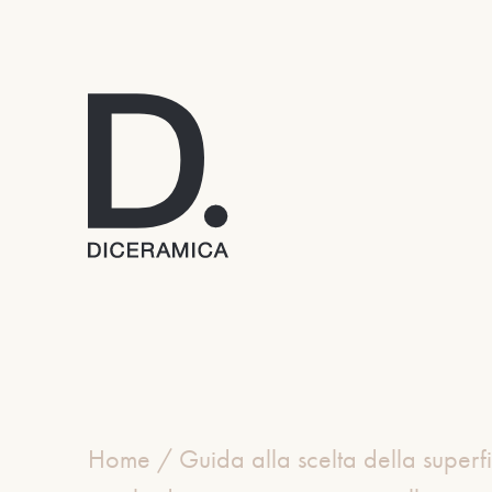
Home
/
Guida alla scelta della superfi