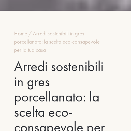
Home
/
Arredi sostenibili in gres
porcellanato: la scelta eco-consapevole
per la tua casa
Arredi sostenibili
in gres
porcellanato: la
scelta eco-
consapevole per