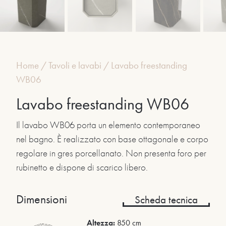
Home
/
Tavoli e lavabi
/
Lavabo freestanding
WB06
Lavabo freestanding WB06
Il lavabo WB06 porta un elemento contemporaneo
nel bagno. È realizzato con base ottagonale e corpo
regolare in gres porcellanato. Non presenta foro per
rubinetto e dispone di scarico libero.
Dimensioni
Scheda tecnica
Altezza:
850 cm