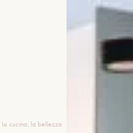
 la cucina: la bellezza