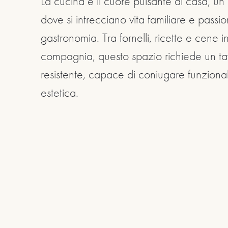
La cucina è il cuore pulsante di casa, un
dove si intrecciano vita familiare e passi
gastronomia. Tra fornelli, ricette e cene i
compagnia, questo spazio richiede un ta
resistente, capace di coniugare funzional
estetica.