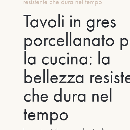
resistente che dura nel tempo
Tavoli in gres
porcellanato p
la cucina: la
bellezza resist
che dura nel
tempo