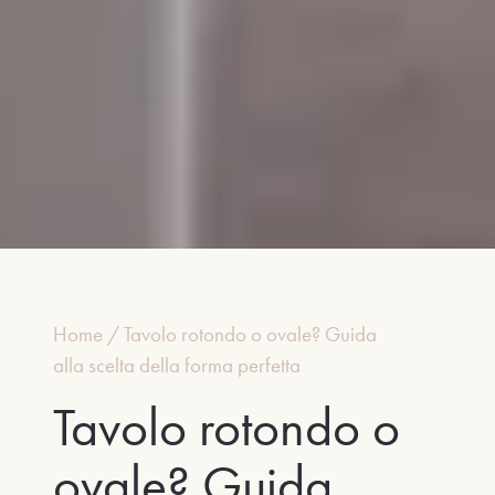
Home
/
Tavolo rotondo o ovale? Guida
alla scelta della forma perfetta
Tavolo rotondo o
ovale? Guida