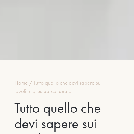
Home
/
Tutto quello che devi sapere sui
tavoli in gres porcellanato
Tutto quello che
devi sapere sui